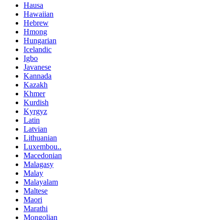
Hausa
Hawaiian
Hebrew
Hmong
Hungarian
Icelandic
Igbo
Javanese
Kannada
Kazakh
Khmer
Kurdish
Kyrgyz
Latin
Latvian
Lithuanian
Luxembou..
Macedonian
Malagasy
Malay
Malayalam
Maltese
Maori
Marathi
Mongolian