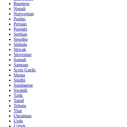
Burmese
Nepali
Norwegian
Pashto
Persian
Punjabi
Serbian
Sesotho
Sinhala
Slovak
Slovenian
Somali
Samoan
Scots Gaelic
Shona
Sindhi
Sundanese
Swahili
Tajik
Tamil
Telugu
Thai
Ukrainian
Urdu
Uzbek