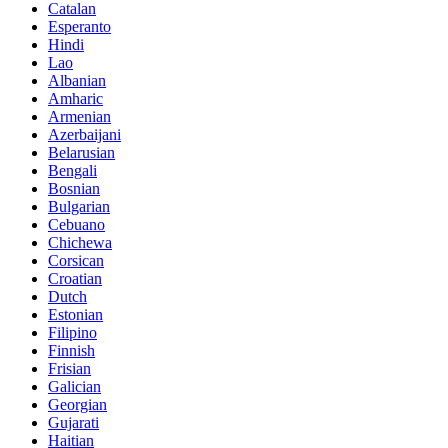
Catalan
Esperanto
Hindi
Lao
Albanian
Amharic
Armenian
Azerbaijani
Belarusian
Bengali
Bosnian
Bulgarian
Cebuano
Chichewa
Corsican
Croatian
Dutch
Estonian
Filipino
Finnish
Frisian
Galician
Georgian
Gujarati
Haitian